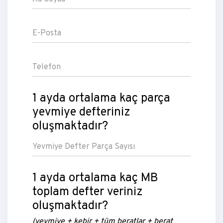
1 ayda ortalama kaç parça
yevmiye defteriniz
oluşmaktadır?
1 ayda ortalama kaç MB
toplam defter veriniz
oluşmaktadır?
(yevmiye + kebir + tüm beratlar + berat