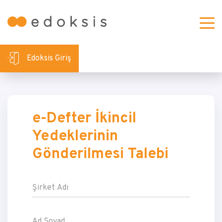
Edoksis Giriş
e-Defter İkincil
Yedeklerinin
Gönderilmesi Talebi