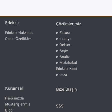
Edoksis
Çözümlerimiz
Edoksis Hakkında
e-Fatura
Genel Özellikler
e-İrsaliye
e-Defter
e-Arşiv
e-Analiz
e-Mutabakat
Edoksis Kobi
e-İmza
Kurumsal
Bize Ulaşın
Hakkımızda
Müşterişlerimiz
SSS
Blog