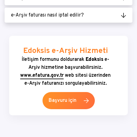
e-Arşiv faturası nasıl iptal edilir?
Edoksis e-Arşiv Hizmeti
İletişim formunu doldurarak
Edoksis
e-
Arşiv hizmetine başvurabilirsiniz.
www.efatura.gov.tr
web sitesi üzerinden
e-Arşiv faturanızı sorgulayabilirsiniz.
Başvuru için