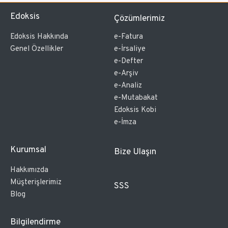
Edoksis
Çözümlerimiz
Edoksis Hakkında
e-Fatura
Genel Özellikler
e-İrsaliye
e-Defter
e-Arşiv
e-Analiz
e-Mutabakat
Edoksis Kobi
e-İmza
Kurumsal
Bize Ulaşın
Hakkımızda
Müşterişlerimiz
SSS
Blog
Bilgilendirme